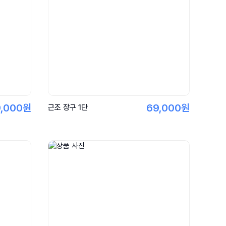
9,000원
69,000원
근조 장구 1단