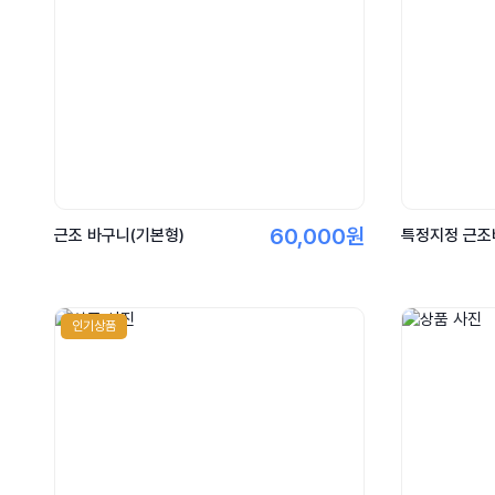
60,000원
근조 바구니(기본형)
인기상품