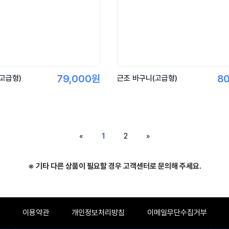
79,000원
8
고급형)
근조 바구니(고급형)
«
1
2
»
※ 기타 다른 상품이 필요할 경우 고객센터로 문의해 주세요.
이용약관
개인정보처리방침
이메일무단수집거부