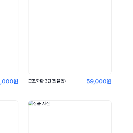
9,000원
59,000원
근조화환 3단(알뜰형)