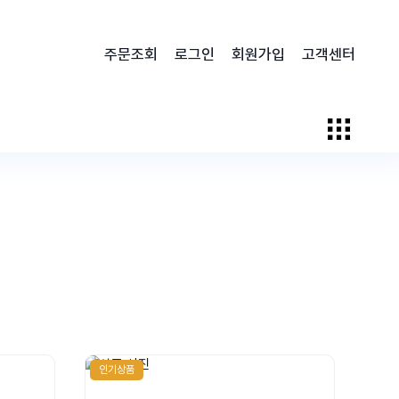
주문조회
로그인
회원가입
고객센터
인기상품