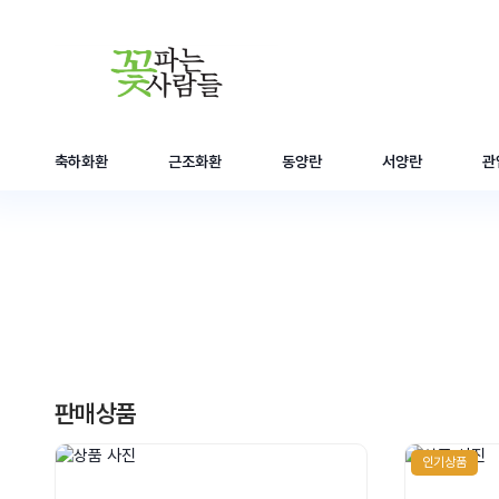
축하화환
근조화환
동양란
서양란
관
판매상품
인기상품