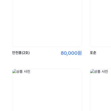
80,000원
만천홍(2호)
포춘