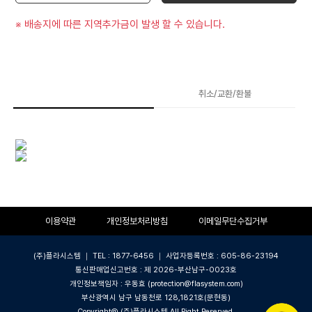
※ 배송지에 따른 지역추가금이 발생 할 수 있습니다.
상품상세
취소/교환/환불
이용약관
개인정보처리방침
이메일무단수집거부
(주)플라시스템 ｜ TEL : 1877-6456 ｜ 사업자등록번호 : 605-86-23194
통신판매업신고번호 : 제 2026-부산남구-0023호
개인정보책임자 : 우동효 (protection@flasystem.com)
부산광역시 남구 남동천로 128,1821호(문현동)
Copyright@ (주)플라시스템 All Right Reserved.