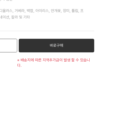
디올러스, 거베라, 백합, 아이리스, 안개꽃, 장미, 튤립, 프
네이션, 칼라 및 기타
바로구매
※ 배송지에 따른 지역추가금이 발생 할 수 있습니
다.