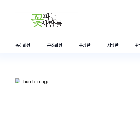
축하화환
근조화환
동양란
서양란
관