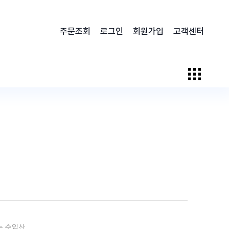
주문조회
로그인
회원가입
고객센터
는 수입산